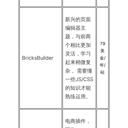
新兴的页面
编辑器主
题，与前两
79
个相比更加
美
灵活，学习
BricksBuilder
金/
起来稍微复
年/
杂， 需要懂
站
一些JS/CSS
的知识才能
熟练运用。
电商插件，