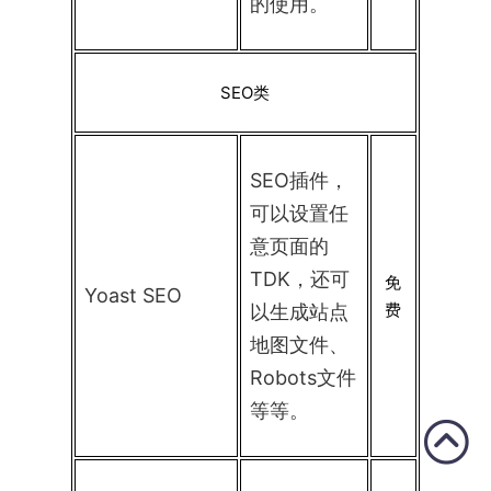
的使用。
SEO类
SEO插件，
可以设置任
意页面的
TDK，还可
免
Yoast SEO
费
以生成站点
地图文件、
Robots文件
等等。