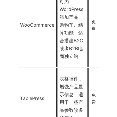
可为
WordPress
添加产品、
免
WooCommerce
购物车、结
费
算功能，适
合搭建B2C
或者B2B电
商独立站
表格插件，
增强产品显
示信息，适
免
TablePress
费
用于一些产
品参数较多