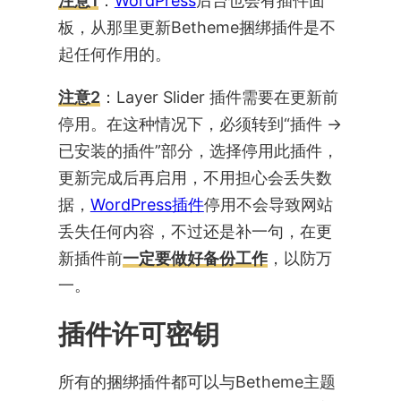
注意1
：
WordPress
后台也会有插件面
板，从那里更新Betheme捆绑插件是不
起任何作用的。
注意2
：Layer Slider 插件需要在更新前
停用。在这种情况下，必须转到“插件 ->
已安装的插件”部分，选择停用此插件，
更新完成后再启用，不用担心会丢失数
据，
WordPress插件
停用不会导致网站
丢失任何内容，不过还是补一句，在更
新插件前
一定要做好备份工作
，以防万
一。
插件许可密钥
所有的捆绑插件都可以与Betheme主题