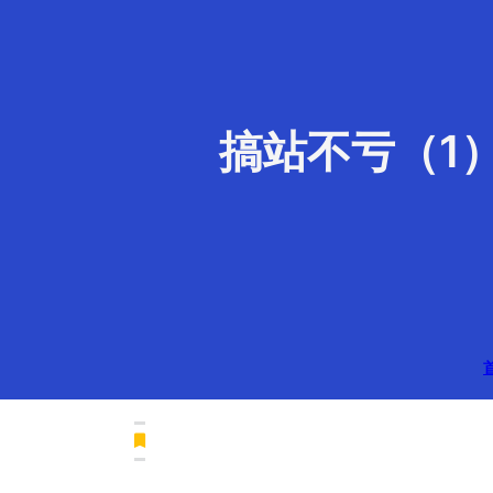
搞站不亏（1