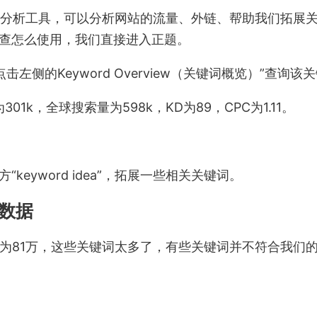
分析工具，可以分析网站的流量、外链、帮助我们拓展
查怎么使用，我们直接进入正题。
sh，点击左侧的Keyword Overview（关键词概览）”查询
为301k，全球搜索量为598k，KD为89，CPC为1.11。
eyword idea”，拓展一些相关关键词。
洗数据
量为81万，这些关键词太多了，有些关键词并不符合我们