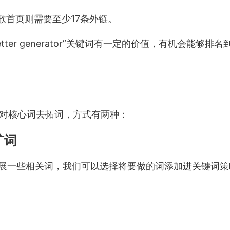
排名至谷歌首页则需要至少17条外链。
tter generator”关键词有一定的价值，有机会能够排
对核心词去拓词，方式有两种：
 扩词
dea 拓展一些相关词，我们可以选择将要做的词添加进关键词