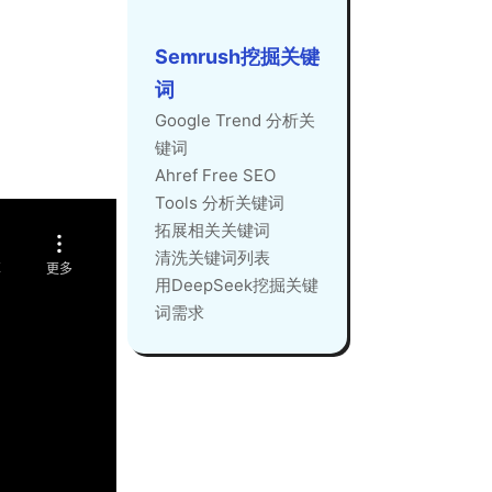
Semrush挖掘关键
词
Google Trend 分析关
键词
Ahref Free SEO
Tools 分析关键词
拓展相关关键词
清洗关键词列表
用DeepSeek挖掘关键
词需求