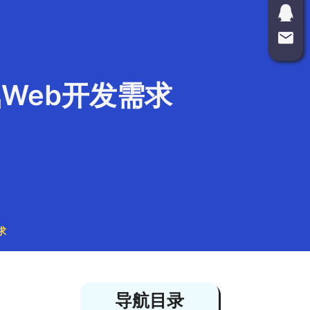
Web开发需求
求
导航目录