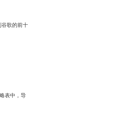
名到谷歌的前十
策略表中，导