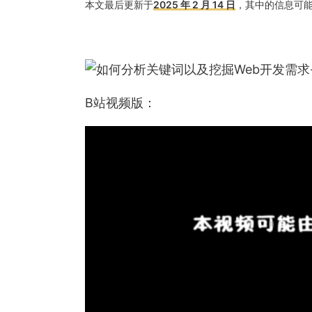
本文最后更新于
2025 年 2 月 14 日
，其中的信息可
B站视频版：