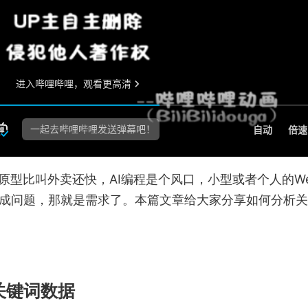
原型比叫外卖还快，AI编程是个风口，小型或者个人的W
成问题，那就是需求了。本篇文章给大家分享如何分析关
查询关键词数据